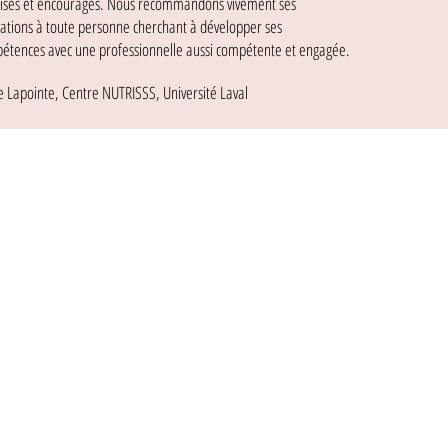
risés et encouragés. Nous recommandons vivement ses
ations à toute personne cherchant à développer ses
étences avec une professionnelle aussi compétente et engagée.
e Lapointe, Centre NUTRISSS, Université Laval