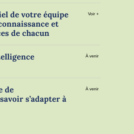
iel de votre équipe
Voir +
connaissance et
rces de chacun
elligence
À venir
e de
À venir
avoir s’adapter à