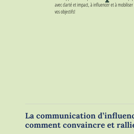
avec clarté et impact, à influencer et à mobiliser
vos objectifs!
La communication d’influenc
comment convaincre et ralli