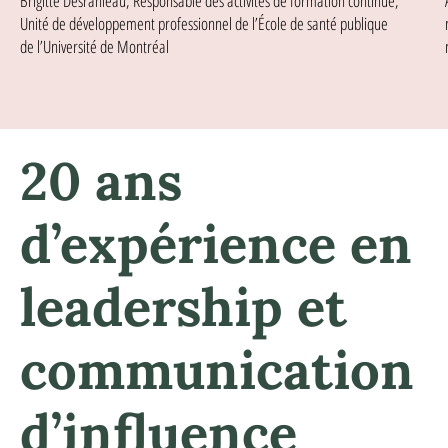
Brigitte Desranleau, Responsable des activités de formation continue,
Unité de développement professionnel de l’École de santé publique
de l’Université de Montréal
20 ans
d’expérience en
leadership et
communication
d’influence