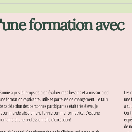
 d'une formation avec
Fannie a pris le temps de bien évaluer mes besoins et a mis sur pied
Les 
une formation captivante, utile et porteuse de changement. Le taux
une 
de satisfaction des personnes participantes était très élevé. Je
a su
recommande absolument Fannie comme formatrice, c’est une
Cent
humaine et une professionnelle d’exception!
expé
de n