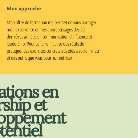
Mon approche
Mon offre de formation me permet de vous partager
mon expérience et mes apprentissages des 20
dernières années en communication d’influence et
leadership. Pour ce faire, j’utilise des récits de
pratique, des exercices concrets adaptés à votre milieu
et des outils que vous pourrez réutiliser.
tions en
rship et
loppement
tentiel