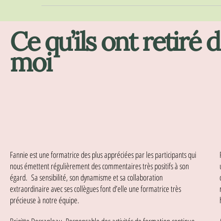
Ce qu’ils ont retiré
moi
Fannie est une formatrice des plus appréciées par les participants qui
nous émettent régulièrement des commentaires très positifs à son
égard. Sa sensibilité, son dynamisme et sa collaboration
extraordinaire avec ses collègues font d’elle une formatrice très
précieuse à notre équipe.