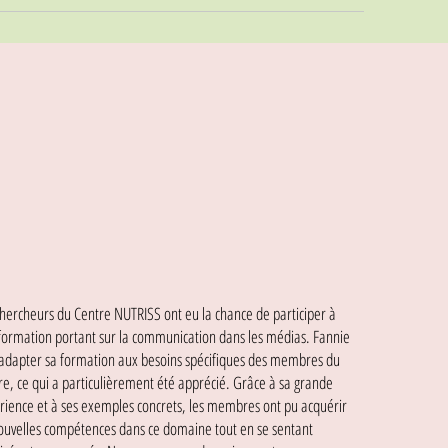
chercheurs du Centre NUTRISS ont eu la chance de participer à
formation portant sur la communication dans les médias. Fannie
 adapter sa formation aux besoins spécifiques des membres du
re, ce qui a particulièrement été apprécié. Grâce à sa grande
rience et à ses exemples concrets, les membres ont pu acquérir
ouvelles compétences dans ce domaine tout en se sentant