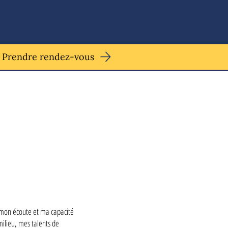
Prendre rendez-vous
mon écoute et ma capacité
milieu, mes talents de