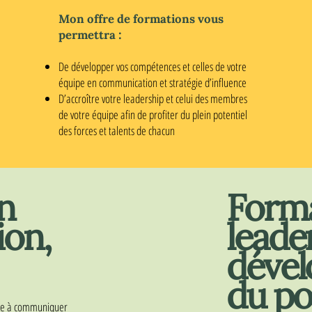
Mon offre de formations vous
:
permettra
De développer vos compétences et celles de votre
équipe en communication et stratégie d’influence
D’accroître votre leadership et celui des membres
de votre équipe afin de profiter du plein potentiel
des forces et talents de chacun
n
Forma
on,
leade
déve
du po
uipe à communiquer