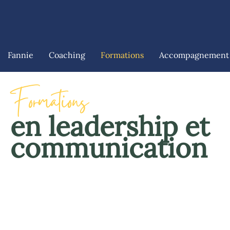
Fannie
Coaching
Formations
Accompagnement
Formations
en leadership et
communication