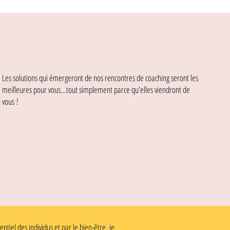
Les solutions qui émergeront de nos rencontres de coaching seront les
meilleures pour vous…tout simplement parce qu’elles viendront de
vous !
iel des individus et par le bien-être, je