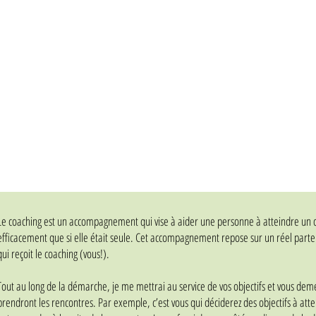
Le coaching est un accompagnement qui vise à aider une personne à atteindre un ou
efficacement que si elle était seule. Cet accompagnement repose sur un réel parte
qui reçoit le coaching (vous!).
Tout au long de la démarche, je me mettrai au service de vos objectifs et vous dem
prendront les rencontres. Par exemple, c’est vous qui déciderez des objectifs à at