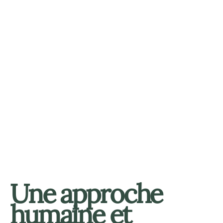
Une approche
humaine et