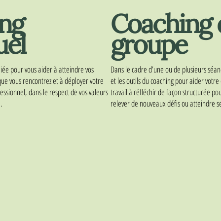
ng
Coaching 
uel
groupe
liée pour vous aider à atteindre vos
Dans le cadre d’une ou de plusieurs séance
s que vous rencontrez et à déployer votre
et les outils du coaching pour aider votr
essionnel, dans le respect de vos valeurs
travail à réfléchir de façon structurée po
.
relever de nouveaux défis ou atteindre se