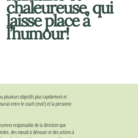
chaleureuse, qui
laisse place à
l’humour!
 plusieurs objectifs plus rapidement et
nariat entre le coach (moi!) et la personne
eurerez responsable de la direction que
teindre, des nœuds à dénouer et des actions à