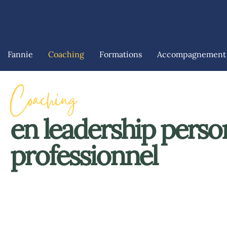
Fannie
Coaching
Formations
Accompagnement
Coaching
en leadership perso
professionnel