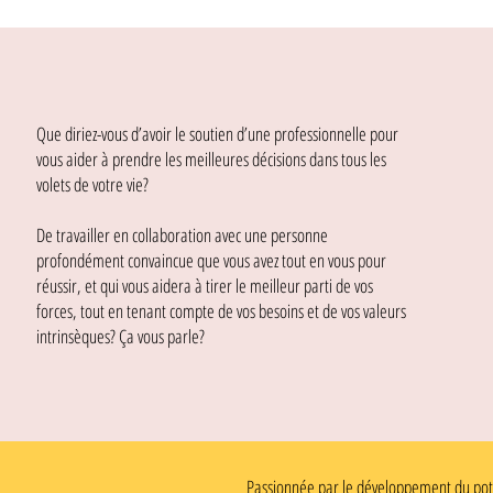
Que diriez-vous d’avoir le soutien d’une professionnelle pour
vous aider à prendre les meilleures décisions dans tous les
volets de votre vie?
De travailler en collaboration avec une personne
profondément convaincue que vous avez tout en vous pour
réussir, et qui vous aidera à tirer le meilleur parti de vos
forces, tout en tenant compte de vos besoins et de vos valeurs
intrinsèques? Ça vous parle?
Passionnée par le développement du potent