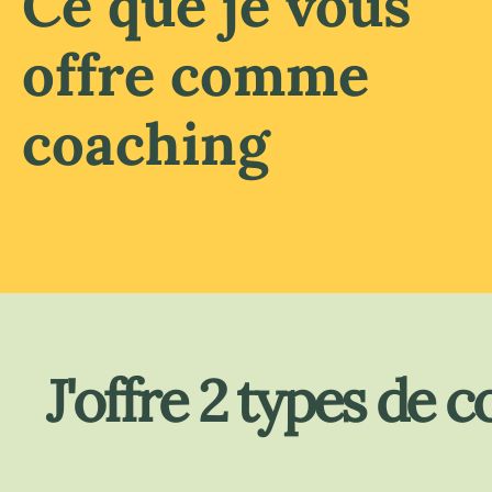
Ce que je vous
offre comme
coaching
J'offre 2 types de 