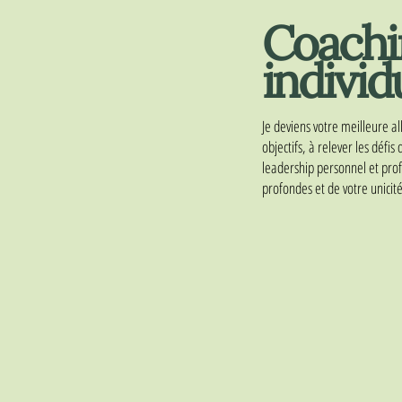
Coachi
individ
Je deviens votre meilleure al
objectifs, à relever les défi
leadership personnel et prof
profondes et de votre unicité