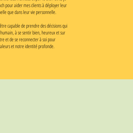
ch pour aider mes clients à déployer leur
nelle que dans leur vie personnelle.
 être capable de prendre des décisions qui
humain, à se sentir bien, heureux et sur
re et de se reconnecter à soi pour
aleurs et notre identité profonde.