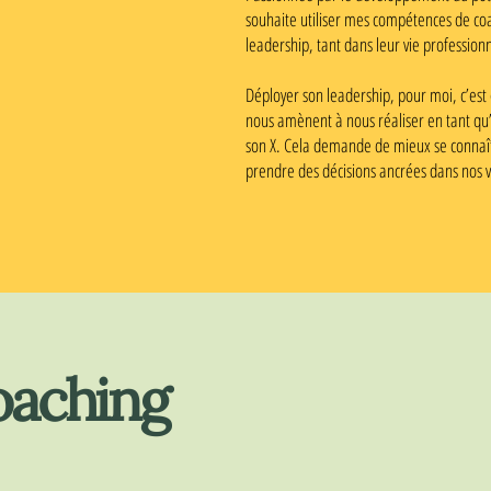
souhaite utiliser mes compétences de coa
leadership, tant dans leur vie profession
Déployer son leadership, pour moi, c’est
nous amènent à nous réaliser en tant qu’
son X. Cela demande de mieux se connaît
prendre des décisions ancrées dans nos v
coaching